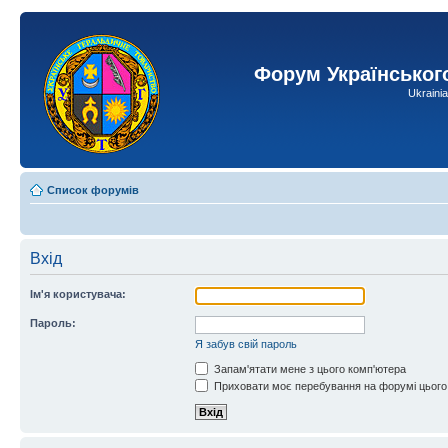
Форум Українськог
Ukraini
Список форумів
Вхід
Ім'я користувача:
Пароль:
Я забув свій пароль
Запам'ятати мене з цього комп'ютера
Приховати моє перебування на форумі цього