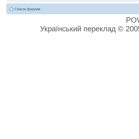
Список форумів
PO
Український переклад © 20