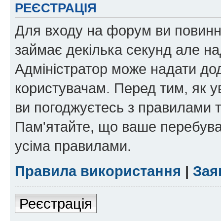
РЕЄСТРАЦІЯ
Для входу на форум ви повинні
займає декілька секунд але на
Адміністратор може надати дод
користувачам. Перед тим, як у
ви погоджуєтесь з правилами та
Пам'ятайте, що ваше перебува
усіма правилами.
Правила використання
|
Зая
Реєстрація