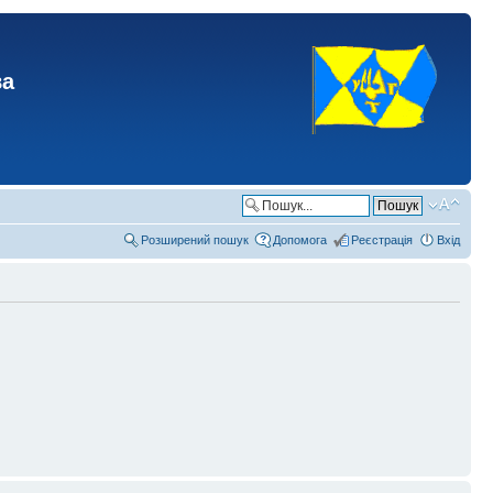
ва
Розширений пошук
Допомога
Реєстрація
Вхід