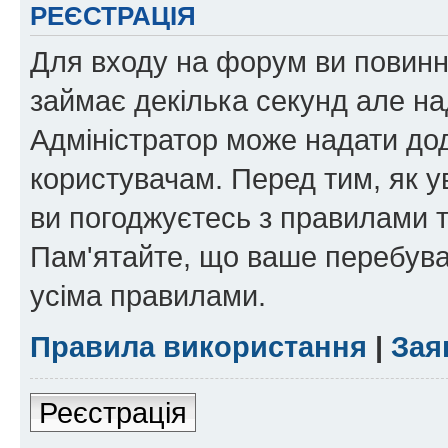
РЕЄСТРАЦІЯ
Для входу на форум ви повинні
займає декілька секунд але на
Адміністратор може надати дод
користувачам. Перед тим, як у
ви погоджуєтесь з правилами та
Пам'ятайте, що ваше перебува
усіма правилами.
Правила використання
|
Зая
Реєстрація