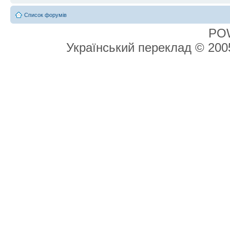
Список форумів
PO
Український переклад © 20