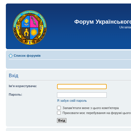
Форум Українськог
Ukraini
Список форумів
Вхід
Ім'я користувача:
Пароль:
Я забув свій пароль
Запам'ятати мене з цього комп'ютера
Приховати моє перебування на форумі цього