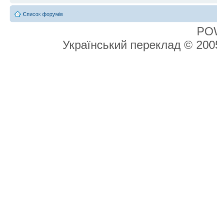
Список форумів
PO
Український переклад © 20