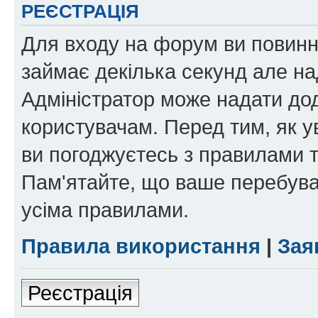
РЕЄСТРАЦІЯ
Для входу на форум ви повинні
займає декілька секунд але на
Адміністратор може надати дод
користувачам. Перед тим, як у
ви погоджуєтесь з правилами та
Пам'ятайте, що ваше перебува
усіма правилами.
Правила використання
|
Зая
Реєстрація