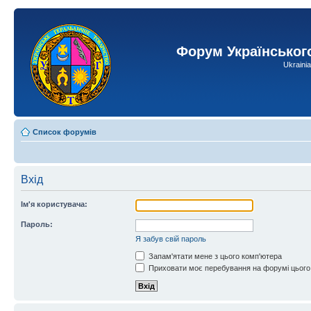
Форум Українськог
Ukraini
Список форумів
Вхід
Ім'я користувача:
Пароль:
Я забув свій пароль
Запам'ятати мене з цього комп'ютера
Приховати моє перебування на форумі цього