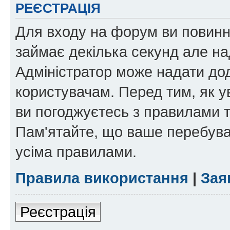
РЕЄСТРАЦІЯ
Для входу на форум ви повинні
займає декілька секунд але на
Адміністратор може надати дод
користувачам. Перед тим, як у
ви погоджуєтесь з правилами та
Пам'ятайте, що ваше перебува
усіма правилами.
Правила використання
|
Зая
Реєстрація