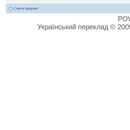
Список форумів
PO
Український переклад © 20