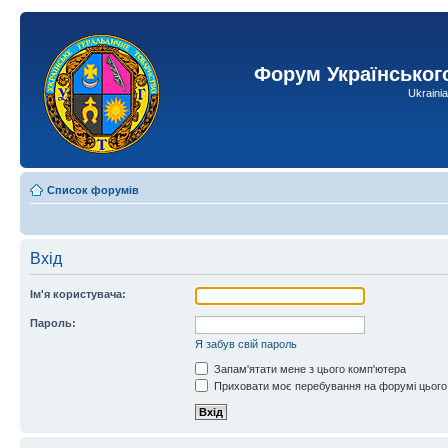
Форум Українськог
Ukraini
Список форумів
Вхід
Ім'я користувача:
Пароль:
Я забув свій пароль
Запам'ятати мене з цього комп'ютера
Приховати моє перебування на форумі цього