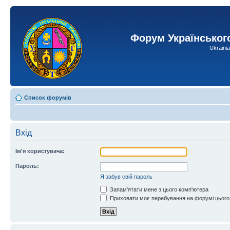
Форум Українськог
Ukraini
Список форумів
Вхід
Ім'я користувача:
Пароль:
Я забув свій пароль
Запам'ятати мене з цього комп'ютера
Приховати моє перебування на форумі цього