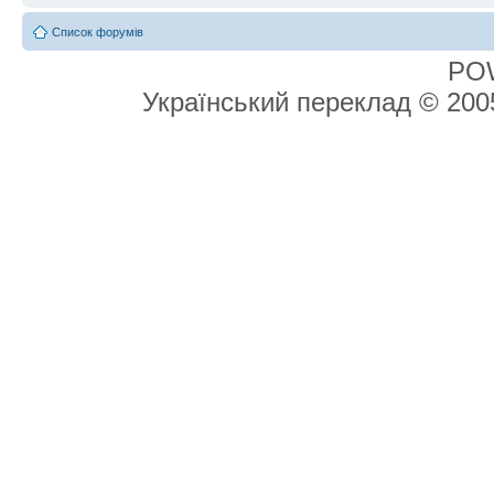
Список форумів
PO
Український переклад © 20