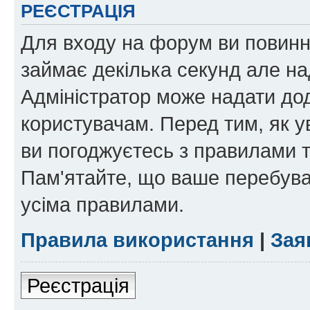
РЕЄСТРАЦІЯ
Для входу на форум ви повинні
займає декілька секунд але на
Адміністратор може надати дод
користувачам. Перед тим, як у
ви погоджуєтесь з правилами та
Пам'ятайте, що ваше перебува
усіма правилами.
Правила використання
|
Зая
Реєстрація