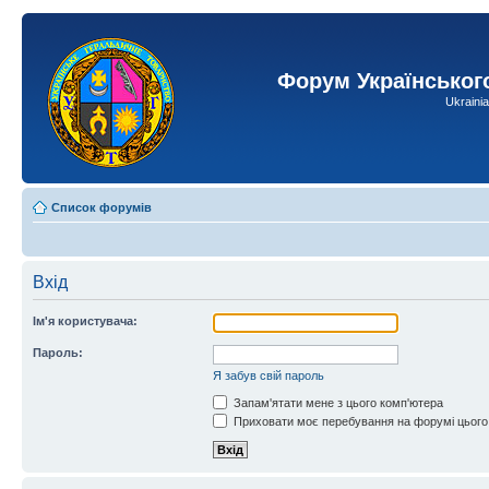
Форум Українськог
Ukraini
Список форумів
Вхід
Ім'я користувача:
Пароль:
Я забув свій пароль
Запам'ятати мене з цього комп'ютера
Приховати моє перебування на форумі цього