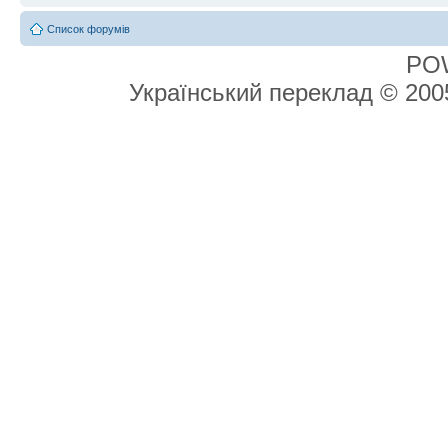
Список форумів
PO
Український переклад © 20