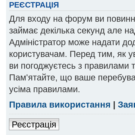
РЕЄСТРАЦІЯ
Для входу на форум ви повинні
займає декілька секунд але на
Адміністратор може надати дод
користувачам. Перед тим, як у
ви погоджуєтесь з правилами та
Пам'ятайте, що ваше перебува
усіма правилами.
Правила використання
|
Зая
Реєстрація