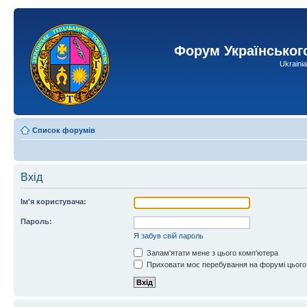
Форум Українськог
Ukraini
Список форумів
Вхід
Ім'я користувача:
Пароль:
Я забув свій пароль
Запам'ятати мене з цього комп'ютера
Приховати моє перебування на форумі цього