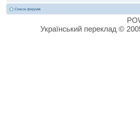
Список форумів
PO
Український переклад © 20