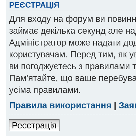
РЕЄСТРАЦІЯ
Для входу на форум ви повинні
займає декілька секунд але на
Адміністратор може надати дод
користувачам. Перед тим, як у
ви погоджуєтесь з правилами та
Пам'ятайте, що ваше перебува
усіма правилами.
Правила використання
|
Зая
Реєстрація