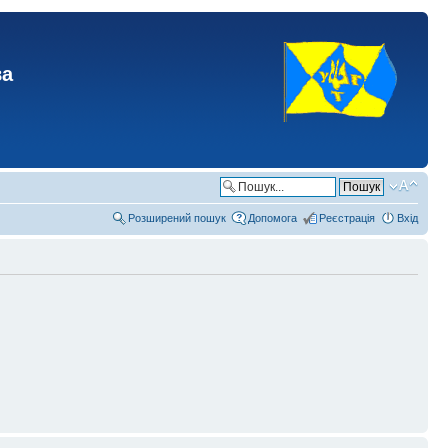
ва
Розширений пошук
Допомога
Реєстрація
Вхід