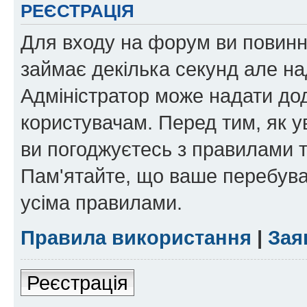
РЕЄСТРАЦІЯ
Для входу на форум ви повинні
займає декілька секунд але на
Адміністратор може надати дод
користувачам. Перед тим, як у
ви погоджуєтесь з правилами та
Пам'ятайте, що ваше перебува
усіма правилами.
Правила використання
|
Зая
Реєстрація