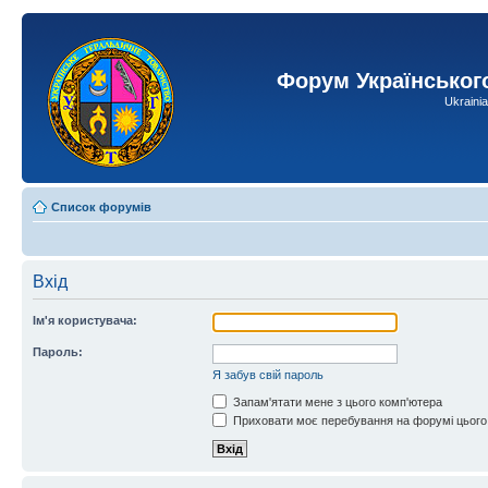
Форум Українськог
Ukraini
Список форумів
Вхід
Ім'я користувача:
Пароль:
Я забув свій пароль
Запам'ятати мене з цього комп'ютера
Приховати моє перебування на форумі цього