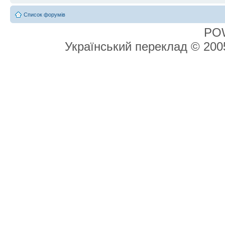
Список форумів
PO
Український переклад © 20