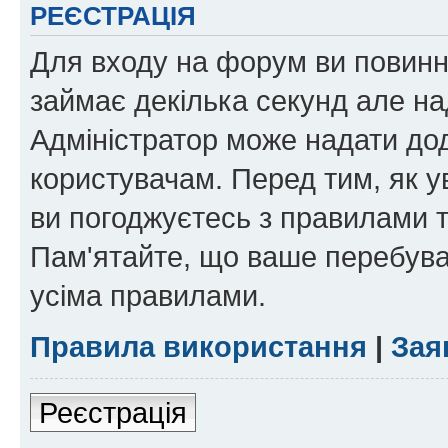
РЕЄСТРАЦІЯ
Для входу на форум ви повинні
займає декілька секунд але на
Адміністратор може надати дод
користувачам. Перед тим, як у
ви погоджуєтесь з правилами та
Пам'ятайте, що ваше перебува
усіма правилами.
Правила використання
|
Зая
Реєстрація