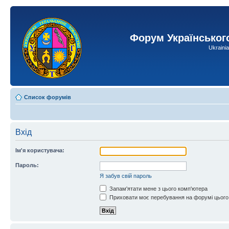
Форум Українськог
Ukraini
Список форумів
Вхід
Ім'я користувача:
Пароль:
Я забув свій пароль
Запам'ятати мене з цього комп'ютера
Приховати моє перебування на форумі цього