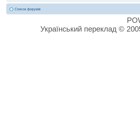
Список форумів
PO
Український переклад © 20