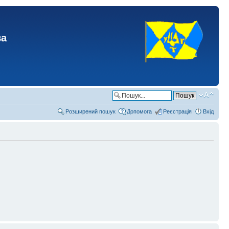
ва
Розширений пошук
Допомога
Реєстрація
Вхід