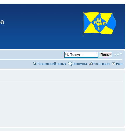
ва
Розширений пошук
Допомога
Реєстрація
Вхід