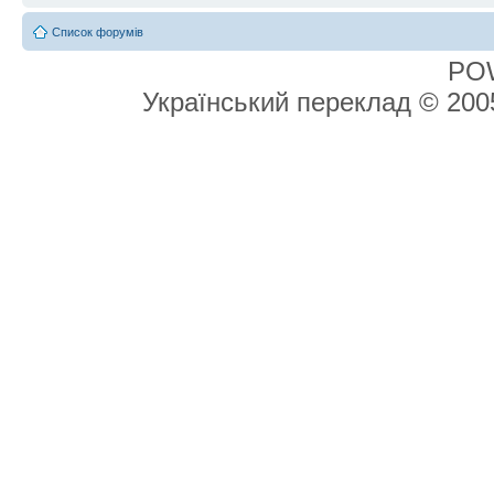
Список форумів
PO
Український переклад © 20