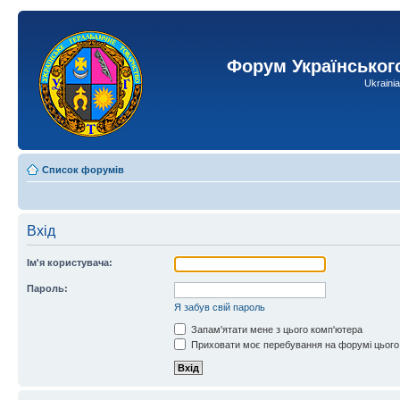
Форум Українськог
Ukraini
Список форумів
Вхід
Ім'я користувача:
Пароль:
Я забув свій пароль
Запам'ятати мене з цього комп'ютера
Приховати моє перебування на форумі цього