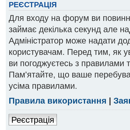
РЕЄСТРАЦІЯ
Для входу на форум ви повинні
займає декілька секунд але на
Адміністратор може надати дод
користувачам. Перед тим, як у
ви погоджуєтесь з правилами та
Пам'ятайте, що ваше перебува
усіма правилами.
Правила використання
|
Зая
Реєстрація