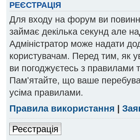
РЕЄСТРАЦІЯ
Для входу на форум ви повинні
займає декілька секунд але на
Адміністратор може надати дод
користувачам. Перед тим, як у
ви погоджуєтесь з правилами та
Пам'ятайте, що ваше перебува
усіма правилами.
Правила використання
|
Зая
Реєстрація