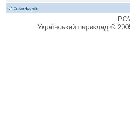
Список форумів
PO
Український переклад © 20