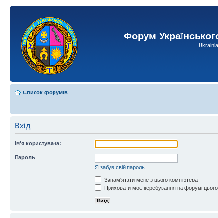
Форум Українськог
Ukraini
Список форумів
Вхід
Ім'я користувача:
Пароль:
Я забув свій пароль
Запам'ятати мене з цього комп'ютера
Приховати моє перебування на форумі цього