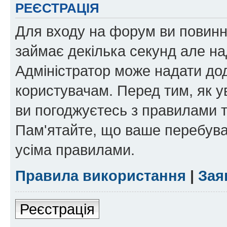
РЕЄСТРАЦІЯ
Для входу на форум ви повинні
займає декілька секунд але на
Адміністратор може надати дод
користувачам. Перед тим, як у
ви погоджуєтесь з правилами та
Пам'ятайте, що ваше перебува
усіма правилами.
Правила використання
|
Зая
Реєстрація