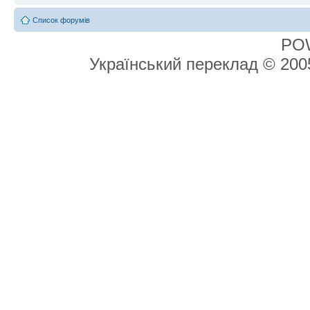
Список форумів
PO
Український переклад © 20