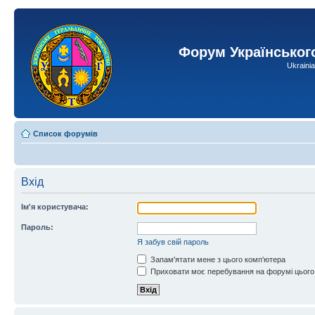
Форум Українськог
Ukraini
Список форумів
Вхід
Ім'я користувача:
Пароль:
Я забув свій пароль
Запам'ятати мене з цього комп'ютера
Приховати моє перебування на форумі цього