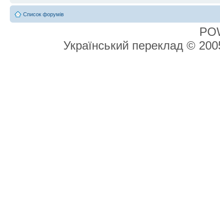
Список форумів
PO
Український переклад © 20