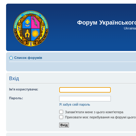
Форум Українськог
Ukraini
Список форумів
Вхід
Ім'я користувача:
Пароль:
Я забув свій пароль
Запам'ятати мене з цього комп'ютера
Приховати моє перебування на форумі цього