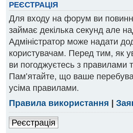
РЕЄСТРАЦІЯ
Для входу на форум ви повинні
займає декілька секунд але на
Адміністратор може надати дод
користувачам. Перед тим, як у
ви погоджуєтесь з правилами та
Пам'ятайте, що ваше перебува
усіма правилами.
Правила використання
|
Зая
Реєстрація