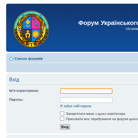
Форум Українськог
Ukraini
Список форумів
Вхід
Ім'я користувача:
Пароль:
Я забув свій пароль
Запам'ятати мене з цього комп'ютера
Приховати моє перебування на форумі цього