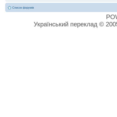
Список форумів
PO
Український переклад © 20