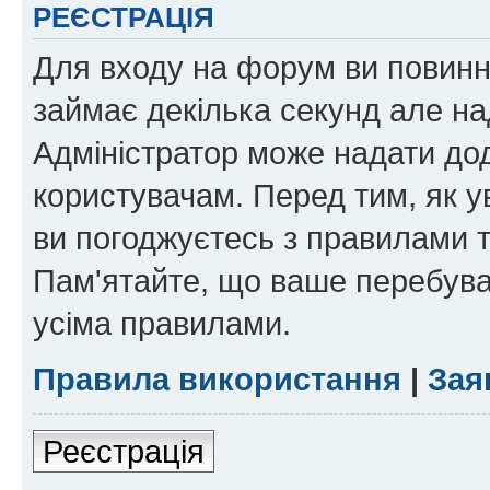
РЕЄСТРАЦІЯ
Для входу на форум ви повинні
займає декілька секунд але на
Адміністратор може надати дод
користувачам. Перед тим, як у
ви погоджуєтесь з правилами та
Пам'ятайте, що ваше перебува
усіма правилами.
Правила використання
|
Зая
Реєстрація