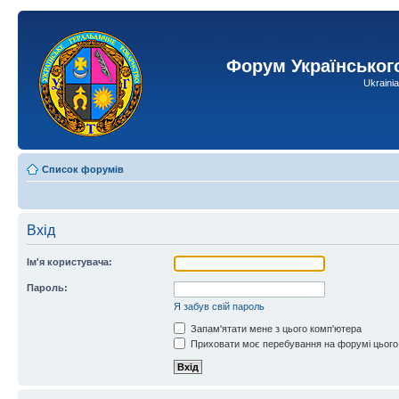
Форум Українськог
Ukraini
Список форумів
Вхід
Ім'я користувача:
Пароль:
Я забув свій пароль
Запам'ятати мене з цього комп'ютера
Приховати моє перебування на форумі цього