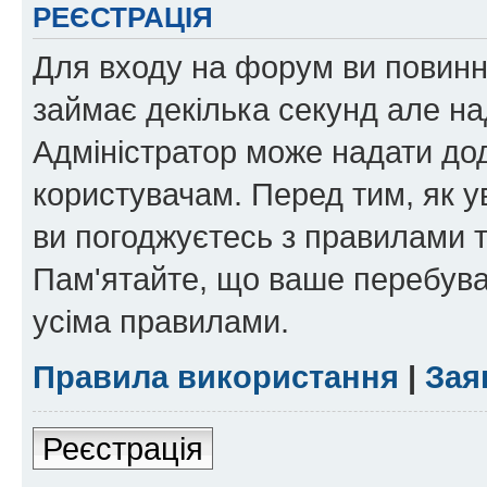
РЕЄСТРАЦІЯ
Для входу на форум ви повинні
займає декілька секунд але на
Адміністратор може надати дод
користувачам. Перед тим, як у
ви погоджуєтесь з правилами та
Пам'ятайте, що ваше перебува
усіма правилами.
Правила використання
|
Зая
Реєстрація