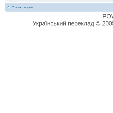
Список форумів
PO
Український переклад © 20