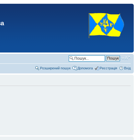
ва
Розширений пошук
Допомога
Реєстрація
Вхід