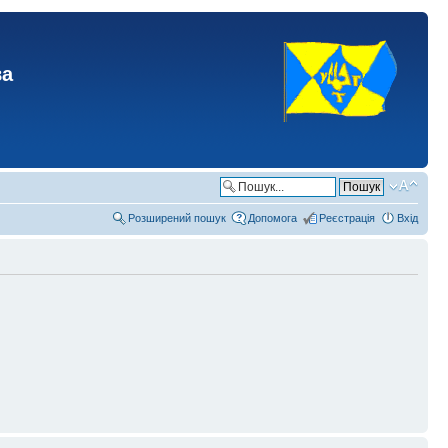
ва
Розширений пошук
Допомога
Реєстрація
Вхід