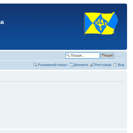
ва
Розширений пошук
Допомога
Реєстрація
Вхід