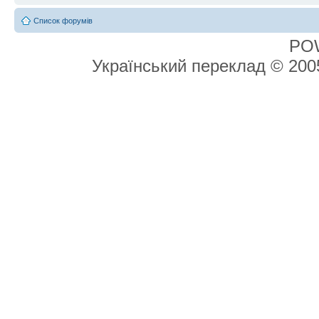
Список форумів
PO
Український переклад © 20