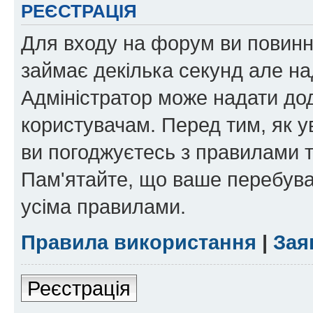
РЕЄСТРАЦІЯ
Для входу на форум ви повинні
займає декілька секунд але на
Адміністратор може надати дод
користувачам. Перед тим, як у
ви погоджуєтесь з правилами та
Пам'ятайте, що ваше перебува
усіма правилами.
Правила використання
|
Зая
Реєстрація