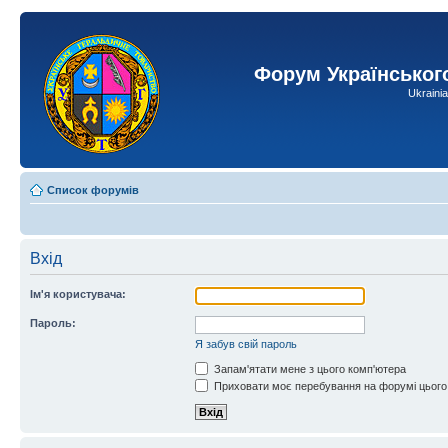
Форум Українськог
Ukraini
Список форумів
Вхід
Ім'я користувача:
Пароль:
Я забув свій пароль
Запам'ятати мене з цього комп'ютера
Приховати моє перебування на форумі цього