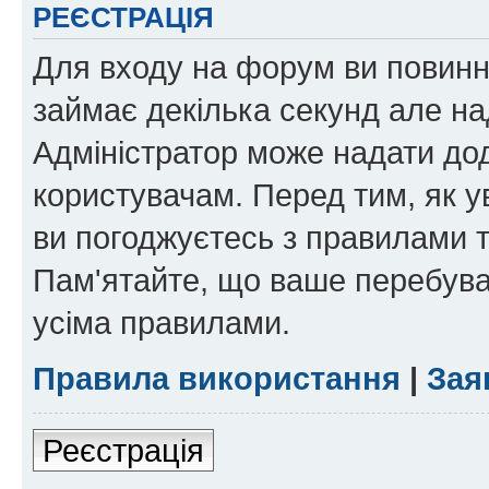
РЕЄСТРАЦІЯ
Для входу на форум ви повинні
займає декілька секунд але на
Адміністратор може надати дод
користувачам. Перед тим, як у
ви погоджуєтесь з правилами та
Пам'ятайте, що ваше перебува
усіма правилами.
Правила використання
|
Зая
Реєстрація