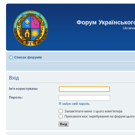
Форум Українськог
Ukraini
Список форумів
Вхід
Ім'я користувача:
Пароль:
Я забув свій пароль
Запам'ятати мене з цього комп'ютера
Приховати моє перебування на форумі цього