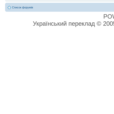
Список форумів
PO
Український переклад © 20