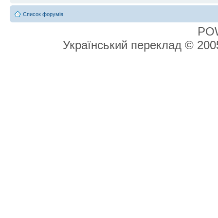
Список форумів
PO
Український переклад © 20