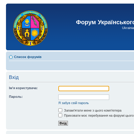
Форум Українськог
Ukraini
Список форумів
Вхід
Ім'я користувача:
Пароль:
Я забув свій пароль
Запам'ятати мене з цього комп'ютера
Приховати моє перебування на форумі цього