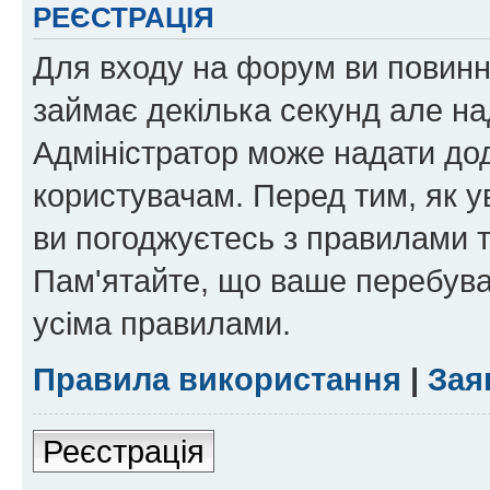
РЕЄСТРАЦІЯ
Для входу на форум ви повинні
займає декілька секунд але на
Адміністратор може надати дод
користувачам. Перед тим, як у
ви погоджуєтесь з правилами та
Пам'ятайте, що ваше перебува
усіма правилами.
Правила використання
|
Зая
Реєстрація