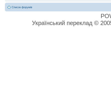
Список форумів
PO
Український переклад © 20