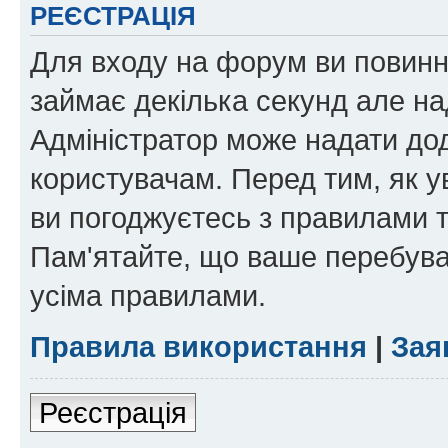
РЕЄСТРАЦІЯ
Для входу на форум ви повинні
займає декілька секунд але на
Адміністратор може надати дод
користувачам. Перед тим, як у
ви погоджуєтесь з правилами та
Пам'ятайте, що ваше перебува
усіма правилами.
Правила використання
|
Зая
Реєстрація