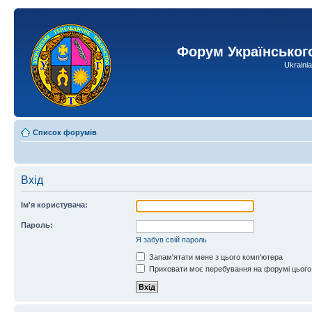
Форум Українськог
Ukraini
Список форумів
Вхід
Ім'я користувача:
Пароль:
Я забув свій пароль
Запам'ятати мене з цього комп'ютера
Приховати моє перебування на форумі цього