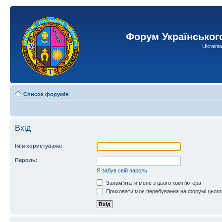
Форум Українськог
Ukraini
Список форумів
Вхід
Ім'я користувача:
Пароль:
Я забув свій пароль
Запам'ятати мене з цього комп'ютера
Приховати моє перебування на форумі цього