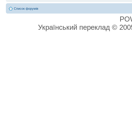
Список форумів
PO
Український переклад © 20