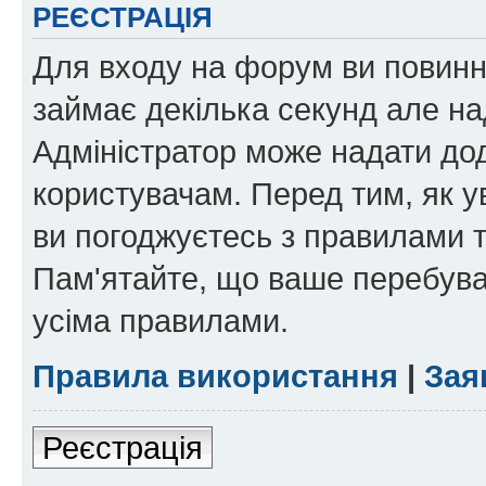
РЕЄСТРАЦІЯ
Для входу на форум ви повинні
займає декілька секунд але на
Адміністратор може надати дод
користувачам. Перед тим, як у
ви погоджуєтесь з правилами та
Пам'ятайте, що ваше перебува
усіма правилами.
Правила використання
|
Зая
Реєстрація