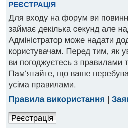
РЕЄСТРАЦІЯ
Для входу на форум ви повинні
займає декілька секунд але на
Адміністратор може надати дод
користувачам. Перед тим, як у
ви погоджуєтесь з правилами та
Пам'ятайте, що ваше перебува
усіма правилами.
Правила використання
|
Зая
Реєстрація