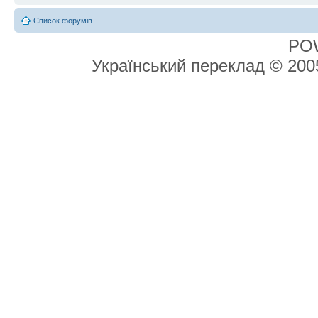
Список форумів
PO
Український переклад © 20