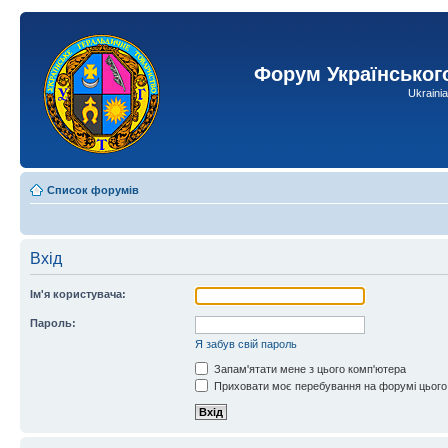
Форум Українськог
Ukraini
Список форумів
Вхід
Ім'я користувача:
Пароль:
Я забув свій пароль
Запам'ятати мене з цього комп'ютера
Приховати моє перебування на форумі цього