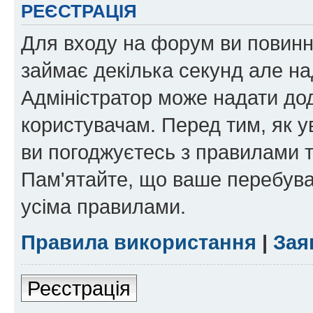
РЕЄСТРАЦІЯ
Для входу на форум ви повинні
займає декілька секунд але на
Адміністратор може надати дод
користувачам. Перед тим, як у
ви погоджуєтесь з правилами та
Пам'ятайте, що ваше перебува
усіма правилами.
Правила використання
|
Зая
Реєстрація