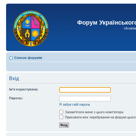
Форум Українськог
Ukraini
Список форумів
Вхід
Ім'я користувача:
Пароль:
Я забув свій пароль
Запам'ятати мене з цього комп'ютера
Приховати моє перебування на форумі цього