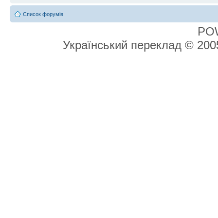
Список форумів
PO
Український переклад © 20