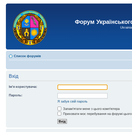
Форум Українськог
Ukraini
Список форумів
Вхід
Ім'я користувача:
Пароль:
Я забув свій пароль
Запам'ятати мене з цього комп'ютера
Приховати моє перебування на форумі цього