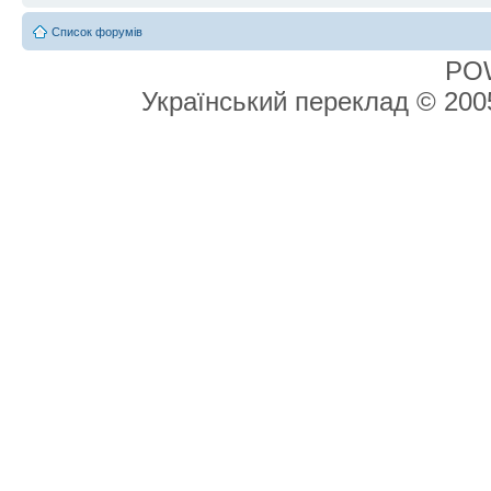
Список форумів
PO
Український переклад © 20