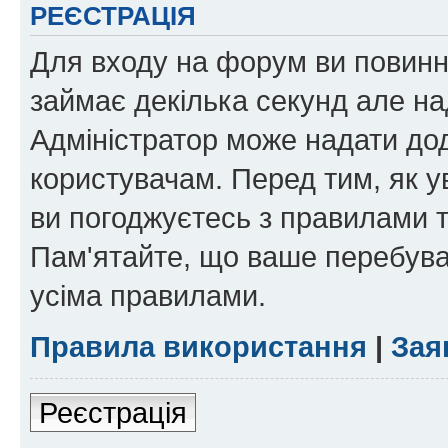
РЕЄСТРАЦІЯ
Для входу на форум ви повинні
займає декілька секунд але на
Адміністратор може надати дод
користувачам. Перед тим, як у
ви погоджуєтесь з правилами та
Пам'ятайте, що ваше перебува
усіма правилами.
Правила використання
|
Зая
Реєстрація