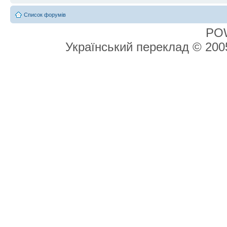
Список форумів
PO
Український переклад © 20