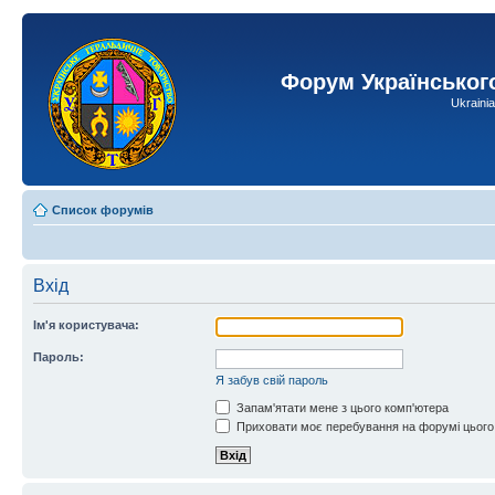
Форум Українськог
Ukraini
Список форумів
Вхід
Ім'я користувача:
Пароль:
Я забув свій пароль
Запам'ятати мене з цього комп'ютера
Приховати моє перебування на форумі цього