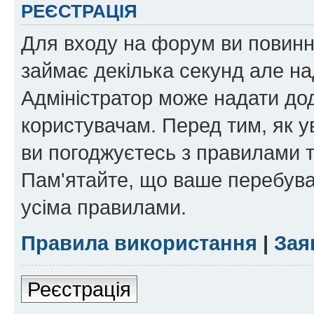
РЕЄСТРАЦІЯ
Для входу на форум ви повинні
займає декілька секунд але на
Адміністратор може надати дод
користувачам. Перед тим, як у
ви погоджуєтесь з правилами та
Пам'ятайте, що ваше перебува
усіма правилами.
Правила використання
|
Зая
Реєстрація