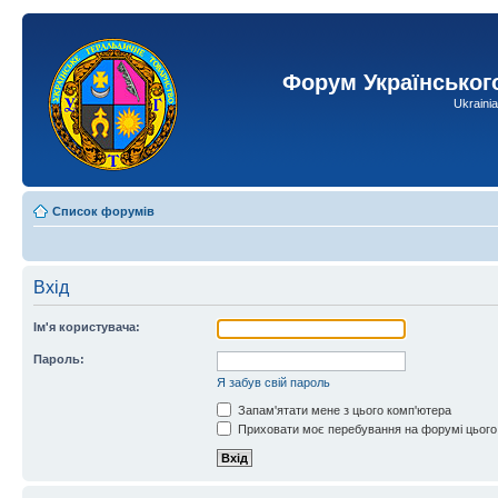
Форум Українськог
Ukraini
Список форумів
Вхід
Ім'я користувача:
Пароль:
Я забув свій пароль
Запам'ятати мене з цього комп'ютера
Приховати моє перебування на форумі цього