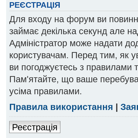
РЕЄСТРАЦІЯ
Для входу на форум ви повинні
займає декілька секунд але на
Адміністратор може надати дод
користувачам. Перед тим, як у
ви погоджуєтесь з правилами та
Пам'ятайте, що ваше перебува
усіма правилами.
Правила використання
|
Зая
Реєстрація