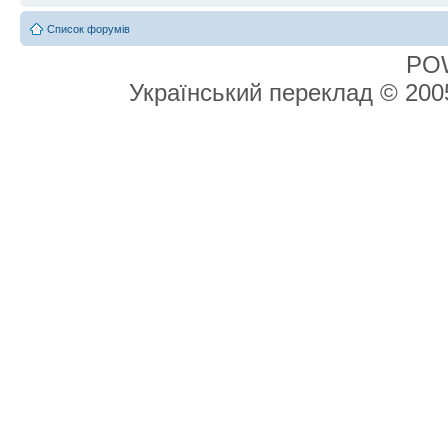
Список форумів
PO
Український переклад © 20