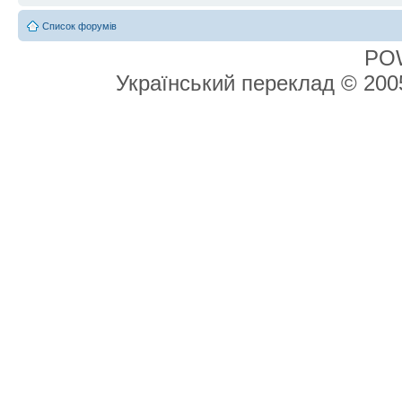
Список форумів
PO
Український переклад © 20