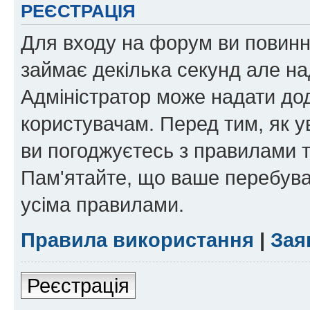
РЕЄСТРАЦІЯ
Для входу на форум ви повинні
займає декілька секунд але на
Адміністратор може надати дод
користувачам. Перед тим, як у
ви погоджуєтесь з правилами та
Пам'ятайте, що ваше перебува
усіма правилами.
Правила використання
|
Зая
Реєстрація