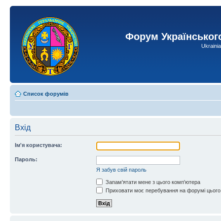
Форум Українськог
Ukraini
Список форумів
Вхід
Ім'я користувача:
Пароль:
Я забув свій пароль
Запам'ятати мене з цього комп'ютера
Приховати моє перебування на форумі цього