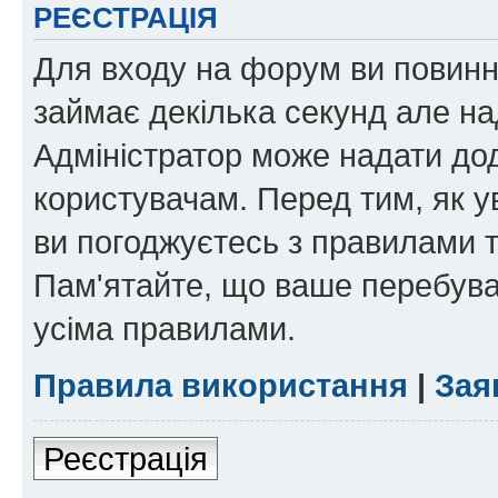
РЕЄСТРАЦІЯ
Для входу на форум ви повинні
займає декілька секунд але на
Адміністратор може надати дод
користувачам. Перед тим, як у
ви погоджуєтесь з правилами та
Пам'ятайте, що ваше перебува
усіма правилами.
Правила використання
|
Зая
Реєстрація