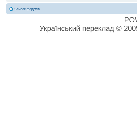
Список форумів
PO
Український переклад © 20