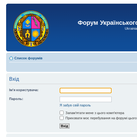
Форум Українськог
Ukraini
Список форумів
Вхід
Ім'я користувача:
Пароль:
Я забув свій пароль
Запам'ятати мене з цього комп'ютера
Приховати моє перебування на форумі цього