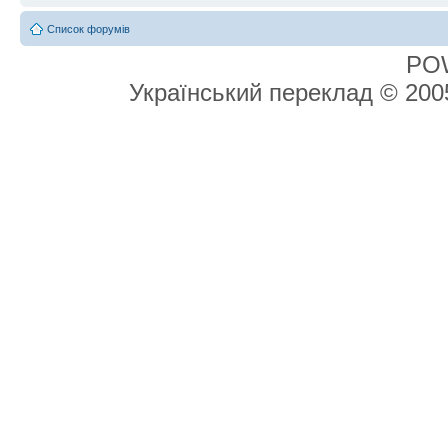
Список форумів
PO
Український переклад © 20