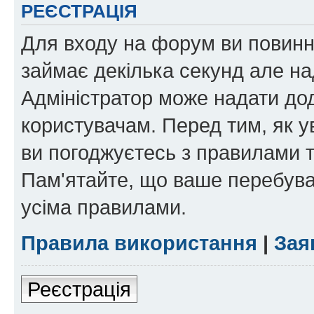
РЕЄСТРАЦІЯ
Для входу на форум ви повинні
займає декілька секунд але на
Адміністратор може надати дод
користувачам. Перед тим, як у
ви погоджуєтесь з правилами та
Пам'ятайте, що ваше перебува
усіма правилами.
Правила використання
|
Зая
Реєстрація