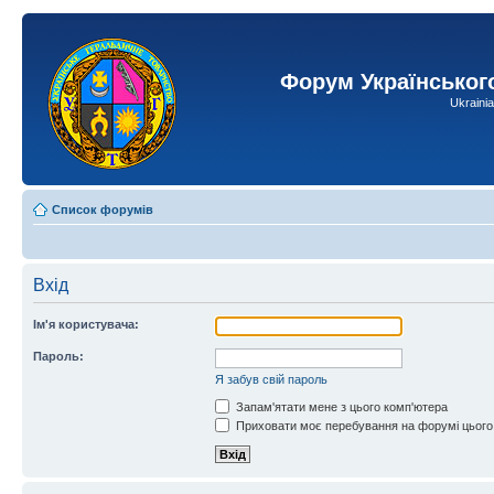
Форум Українськог
Ukraini
Список форумів
Вхід
Ім'я користувача:
Пароль:
Я забув свій пароль
Запам'ятати мене з цього комп'ютера
Приховати моє перебування на форумі цього