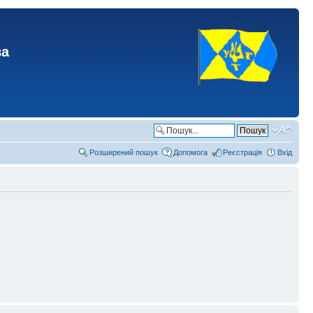
ва
Розширений пошук
Допомога
Реєстрація
Вхід