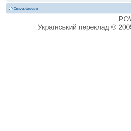
Список форумів
PO
Український переклад © 20