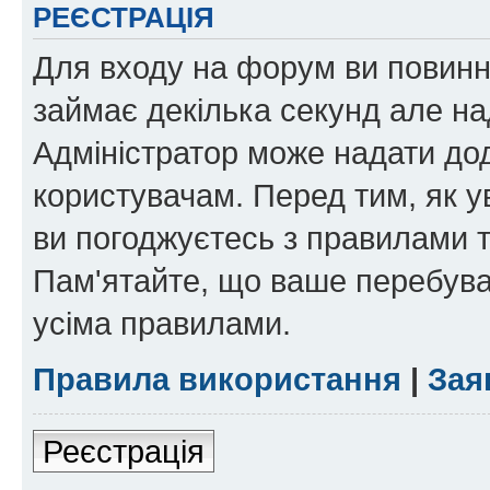
РЕЄСТРАЦІЯ
Для входу на форум ви повинні
займає декілька секунд але на
Адміністратор може надати дод
користувачам. Перед тим, як у
ви погоджуєтесь з правилами та
Пам'ятайте, що ваше перебува
усіма правилами.
Правила використання
|
Зая
Реєстрація