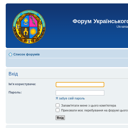
Форум Українськог
Ukraini
Список форумів
Вхід
Ім'я користувача:
Пароль:
Я забув свій пароль
Запам'ятати мене з цього комп'ютера
Приховати моє перебування на форумі цього