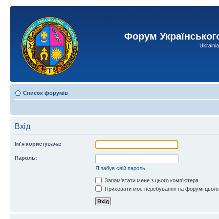
Форум Українськог
Ukraini
Список форумів
Вхід
Ім'я користувача:
Пароль:
Я забув свій пароль
Запам'ятати мене з цього комп'ютера
Приховати моє перебування на форумі цього