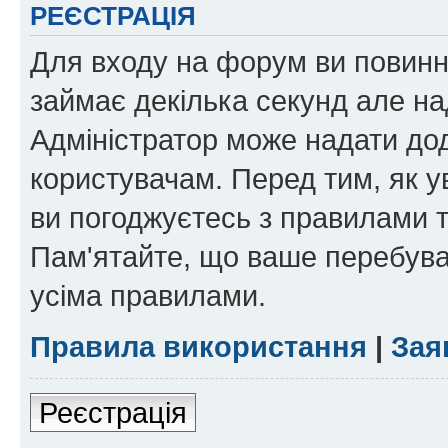
РЕЄСТРАЦІЯ
Для входу на форум ви повинні
займає декілька секунд але на
Адміністратор може надати дод
користувачам. Перед тим, як у
ви погоджуєтесь з правилами та
Пам'ятайте, що ваше перебува
усіма правилами.
Правила використання
|
Зая
Реєстрація