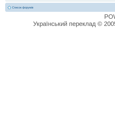
Список форумів
PO
Український переклад © 20