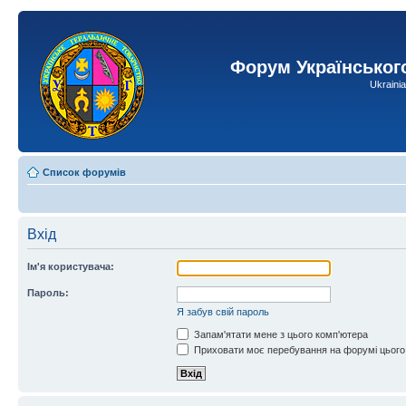
Форум Українськог
Ukraini
Список форумів
Вхід
Ім'я користувача:
Пароль:
Я забув свій пароль
Запам'ятати мене з цього комп'ютера
Приховати моє перебування на форумі цього