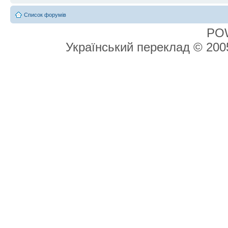
Список форумів
PO
Український переклад © 20