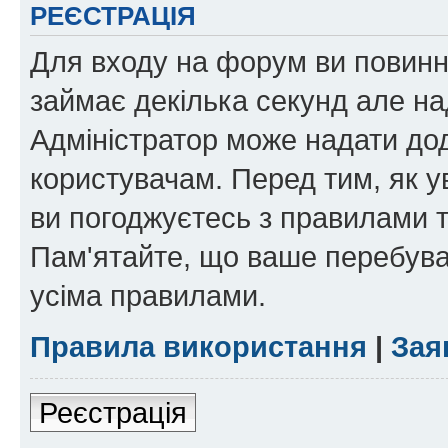
РЕЄСТРАЦІЯ
Для входу на форум ви повинні
займає декілька секунд але на
Адміністратор може надати дод
користувачам. Перед тим, як у
ви погоджуєтесь з правилами та
Пам'ятайте, що ваше перебува
усіма правилами.
Правила використання
|
Зая
Реєстрація