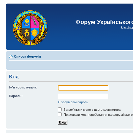
Форум Українськог
Ukraini
Список форумів
Вхід
Ім'я користувача:
Пароль:
Я забув свій пароль
Запам'ятати мене з цього комп'ютера
Приховати моє перебування на форумі цього