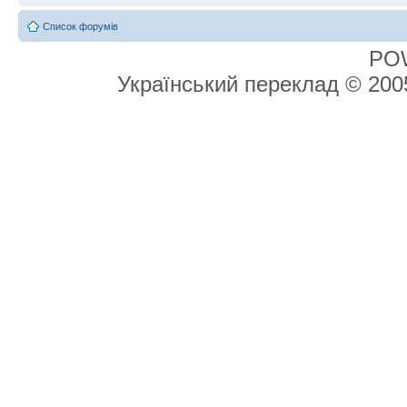
Список форумів
PO
Український переклад © 20