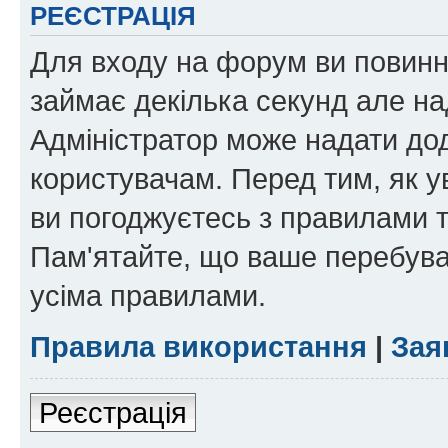
РЕЄСТРАЦІЯ
Для входу на форум ви повинні
займає декілька секунд але на
Адміністратор може надати дод
користувачам. Перед тим, як у
ви погоджуєтесь з правилами та
Пам'ятайте, що ваше перебува
усіма правилами.
Правила використання
|
Зая
Реєстрація