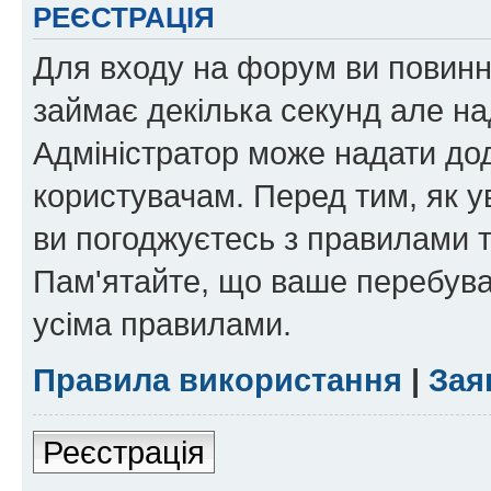
РЕЄСТРАЦІЯ
Для входу на форум ви повинні
займає декілька секунд але на
Адміністратор може надати дод
користувачам. Перед тим, як у
ви погоджуєтесь з правилами та
Пам'ятайте, що ваше перебува
усіма правилами.
Правила використання
|
Зая
Реєстрація