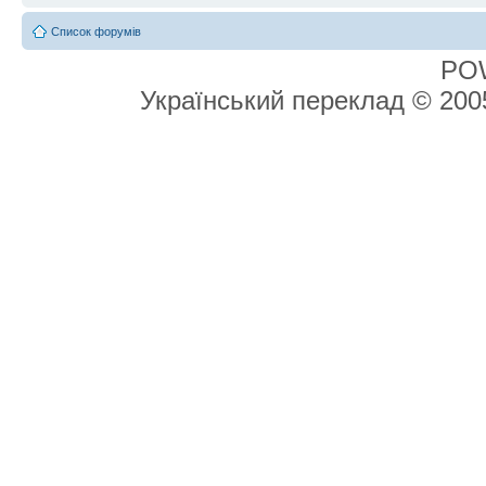
Список форумів
PO
Український переклад © 20