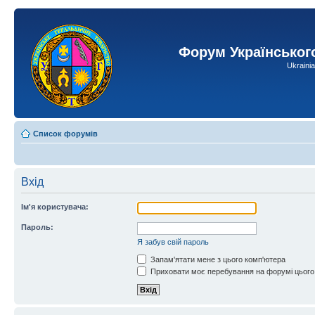
Форум Українськог
Ukraini
Список форумів
Вхід
Ім'я користувача:
Пароль:
Я забув свій пароль
Запам'ятати мене з цього комп'ютера
Приховати моє перебування на форумі цього