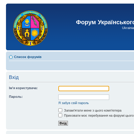
Форум Українськог
Ukraini
Список форумів
Вхід
Ім'я користувача:
Пароль:
Я забув свій пароль
Запам'ятати мене з цього комп'ютера
Приховати моє перебування на форумі цього