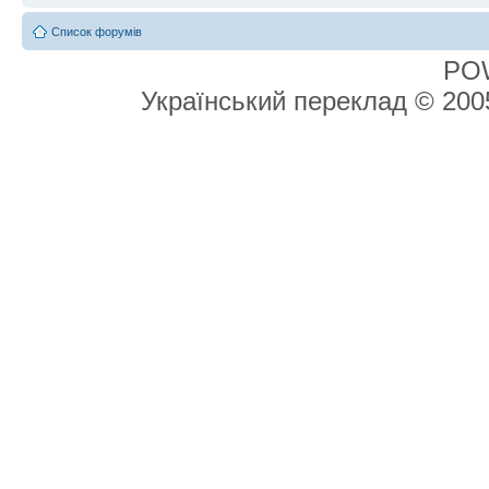
Список форумів
PO
Український переклад © 20