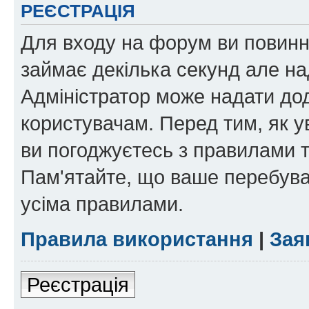
РЕЄСТРАЦІЯ
Для входу на форум ви повинні
займає декілька секунд але на
Адміністратор може надати дод
користувачам. Перед тим, як у
ви погоджуєтесь з правилами та
Пам'ятайте, що ваше перебува
усіма правилами.
Правила використання
|
Зая
Реєстрація