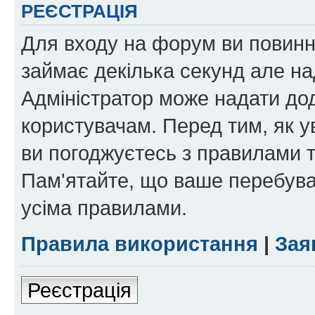
РЕЄСТРАЦІЯ
Для входу на форум ви повинні
займає декілька секунд але на
Адміністратор може надати дод
користувачам. Перед тим, як у
ви погоджуєтесь з правилами та
Пам'ятайте, що ваше перебува
усіма правилами.
Правила використання
|
Зая
Реєстрація