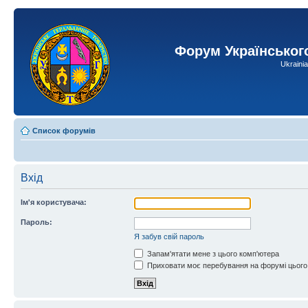
Форум Українськог
Ukraini
Список форумів
Вхід
Ім'я користувача:
Пароль:
Я забув свій пароль
Запам'ятати мене з цього комп'ютера
Приховати моє перебування на форумі цього