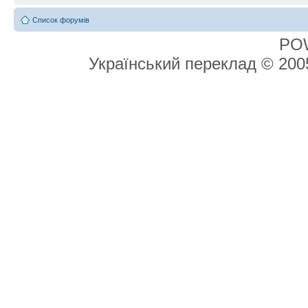
Список форумів
PO
Український переклад © 20