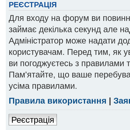
РЕЄСТРАЦІЯ
Для входу на форум ви повинні
займає декілька секунд але на
Адміністратор може надати дод
користувачам. Перед тим, як у
ви погоджуєтесь з правилами та
Пам'ятайте, що ваше перебува
усіма правилами.
Правила використання
|
Зая
Реєстрація