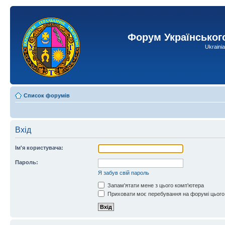
Форум Українськог
Ukraini
Список форумів
Вхід
Ім'я користувача:
Пароль:
Я забув свій пароль
Запам'ятати мене з цього комп'ютера
Приховати моє перебування на форумі цього