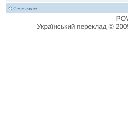
Список форумів
PO
Український переклад © 20