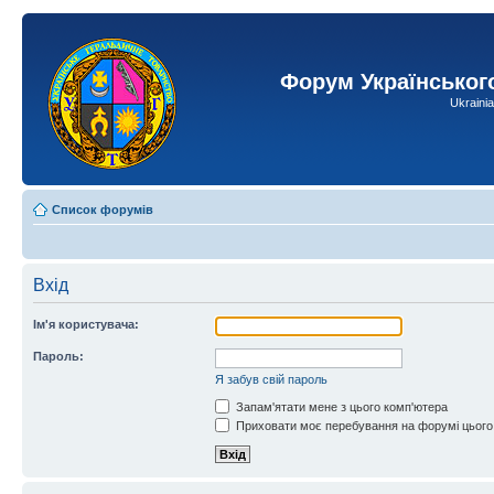
Форум Українськог
Ukraini
Список форумів
Вхід
Ім'я користувача:
Пароль:
Я забув свій пароль
Запам'ятати мене з цього комп'ютера
Приховати моє перебування на форумі цього