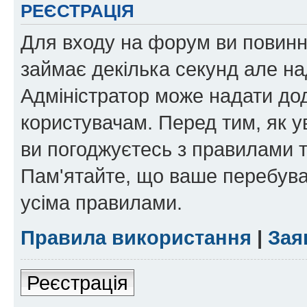
РЕЄСТРАЦІЯ
Для входу на форум ви повинні
займає декілька секунд але на
Адміністратор може надати дод
користувачам. Перед тим, як у
ви погоджуєтесь з правилами та
Пам'ятайте, що ваше перебува
усіма правилами.
Правила використання
|
Зая
Реєстрація