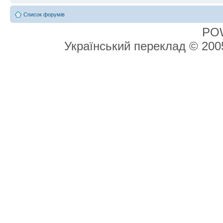
Список форумів
PO
Український переклад © 20