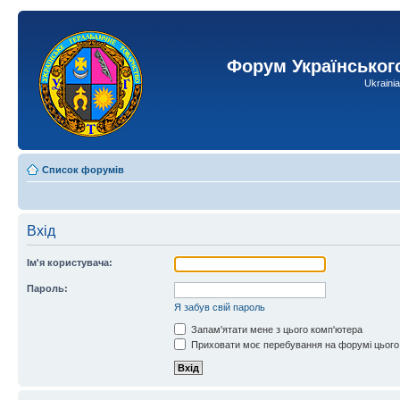
Форум Українськог
Ukraini
Список форумів
Вхід
Ім'я користувача:
Пароль:
Я забув свій пароль
Запам'ятати мене з цього комп'ютера
Приховати моє перебування на форумі цього