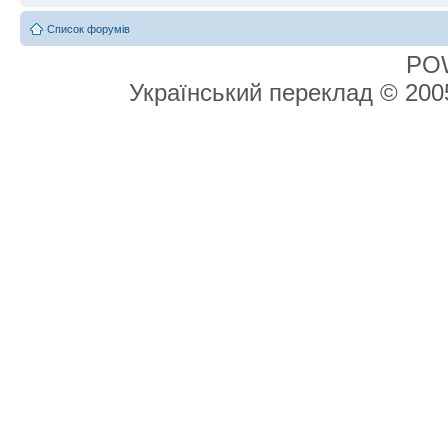
Список форумів
PO
Український переклад © 20