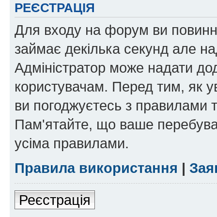
РЕЄСТРАЦІЯ
Для входу на форум ви повинні
займає декілька секунд але на
Адміністратор може надати дод
користувачам. Перед тим, як у
ви погоджуєтесь з правилами та
Пам'ятайте, що ваше перебува
усіма правилами.
Правила використання
|
Зая
Реєстрація