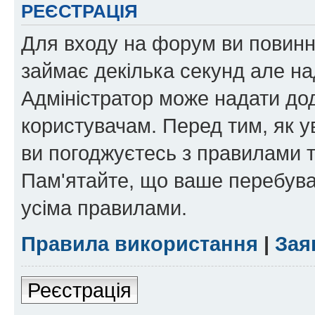
РЕЄСТРАЦІЯ
Для входу на форум ви повинні
займає декілька секунд але на
Адміністратор може надати дод
користувачам. Перед тим, як у
ви погоджуєтесь з правилами та
Пам'ятайте, що ваше перебува
усіма правилами.
Правила використання
|
Зая
Реєстрація