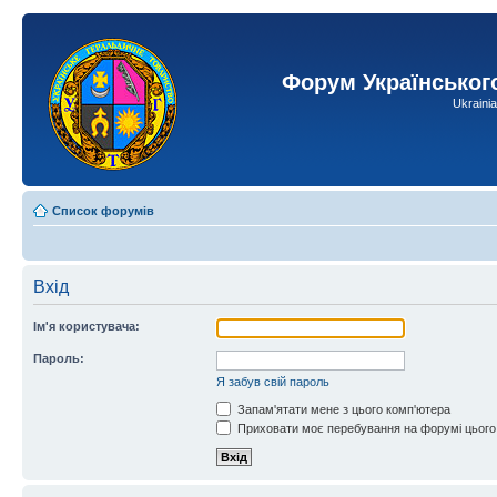
Форум Українськог
Ukraini
Список форумів
Вхід
Ім'я користувача:
Пароль:
Я забув свій пароль
Запам'ятати мене з цього комп'ютера
Приховати моє перебування на форумі цього