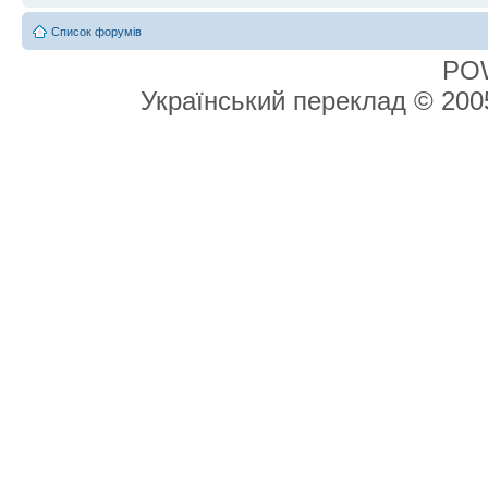
Список форумів
PO
Український переклад © 20