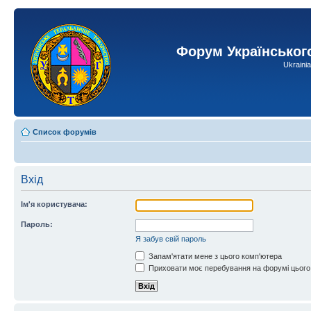
Форум Українськог
Ukraini
Список форумів
Вхід
Ім'я користувача:
Пароль:
Я забув свій пароль
Запам'ятати мене з цього комп'ютера
Приховати моє перебування на форумі цього