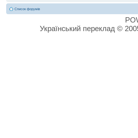
Список форумів
PO
Український переклад © 20