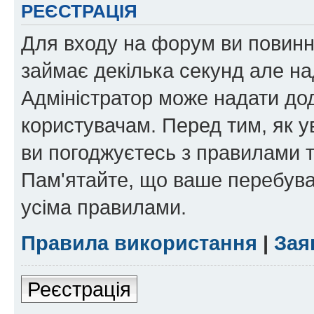
РЕЄСТРАЦІЯ
Для входу на форум ви повинні
займає декілька секунд але на
Адміністратор може надати дод
користувачам. Перед тим, як у
ви погоджуєтесь з правилами та
Пам'ятайте, що ваше перебува
усіма правилами.
Правила використання
|
Зая
Реєстрація