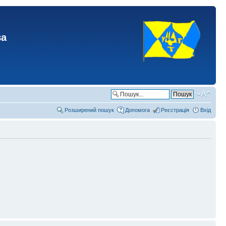
ва
Розширений пошук
Допомога
Реєстрація
Вхід