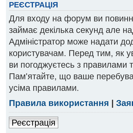
РЕЄСТРАЦІЯ
Для входу на форум ви повинні
займає декілька секунд але на
Адміністратор може надати дод
користувачам. Перед тим, як у
ви погоджуєтесь з правилами та
Пам'ятайте, що ваше перебува
усіма правилами.
Правила використання
|
Зая
Реєстрація