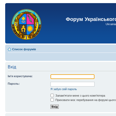
Форум Українськог
Ukraini
Список форумів
Вхід
Ім'я користувача:
Пароль:
Я забув свій пароль
Запам'ятати мене з цього комп'ютера
Приховати моє перебування на форумі цього