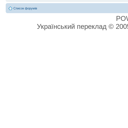
Список форумів
PO
Український переклад © 20